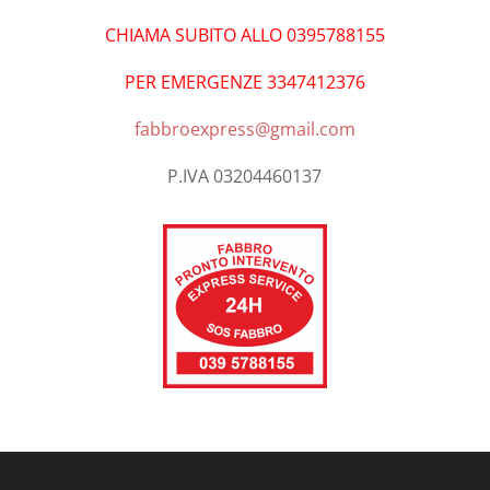
CHIAMA SUBITO ALLO 0395788155
PER EMERGENZE 3347412376
fabbroexpress@gmail.com
P.IVA 03204460137