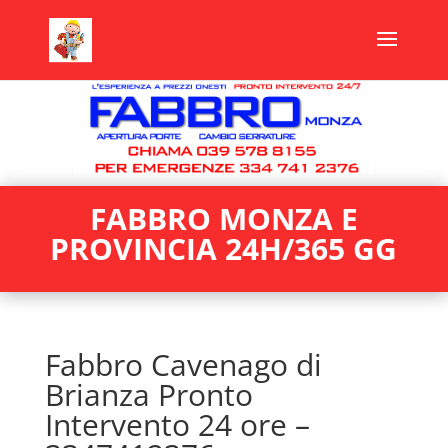
FABBRO MONZA E
PROVINCIA 24H/365 GG
Fabbro Cavenago di
Brianza Pronto
Intervento 24 ore –