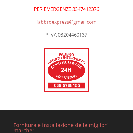
PER EMERGENZE 3347412376
fabbroexpress@gmail.com
P.IVA 03204460137
Fornitura e installazione delle migliori
marche: