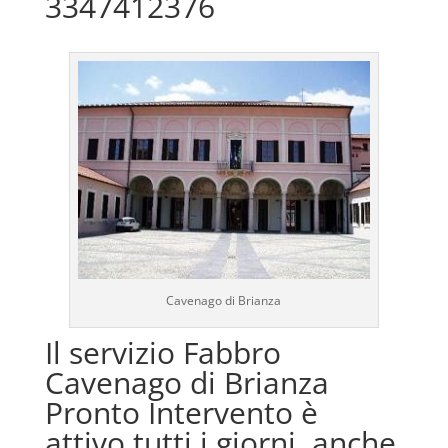
3347412376
Cavenago di Brianza
Il servizio Fabbro
Cavenago di Brianza
Pronto Intervento è
attivo tutti i giorni, anche