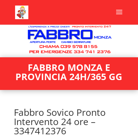
FABBRO MONZA E
PROVINCIA 24H/365 GG
Fabbro Sovico Pronto
Intervento 24 ore –
3347412376