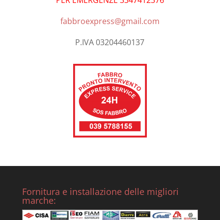
fabbroexpress@gmail.com
P.IVA 03204460137
Fornitura e installazione delle migliori
marche: