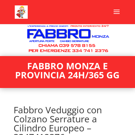
FABBRO MONZA E
PROVINCIA 24H/365 GG
Fabbro Veduggio con
Colzano Serrature a
Cilindro Europeo –