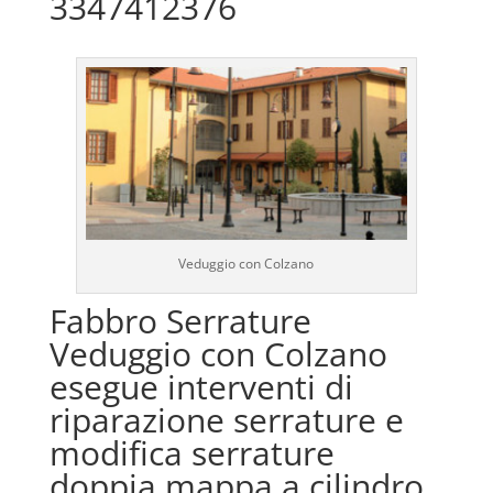
3347412376
Veduggio con Colzano
Fabbro Serrature
Veduggio con Colzano
esegue interventi di
riparazione serrature e
modifica serrature
doppia mappa a cilindro