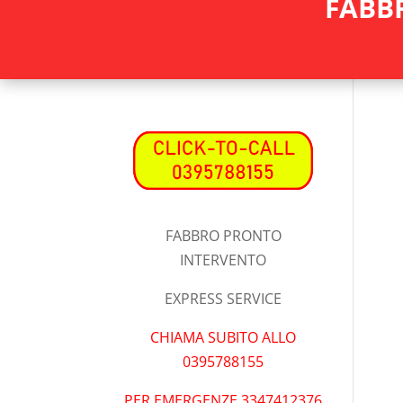
FABB
FABBRO PRONTO
INTERVENTO
EXPRESS SERVICE
CHIAMA SUBITO ALLO
0395788155
PER EMERGENZE 3347412376