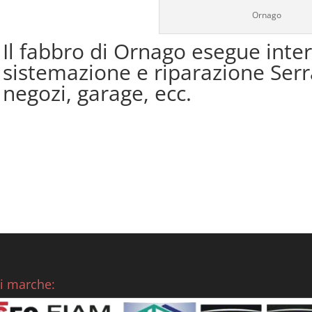
Ornago
Il fabbro di Ornago esegue inter
sistemazione e riparazione Serran
negozi, garage, ecc.
ri marche: